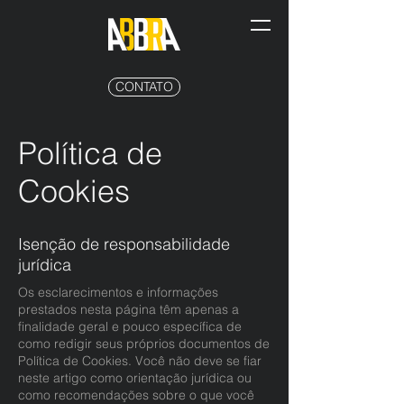
CONTATO
Política de
Cookies
Isenção de responsabilidade
jurídica
Os esclarecimentos e informações
prestados nesta página têm apenas a
finalidade geral e pouco específica de
como redigir seus próprios documentos de
Política de Cookies. Você não deve se fiar
neste artigo como orientação jurídica ou
como recomendações sobre o que você