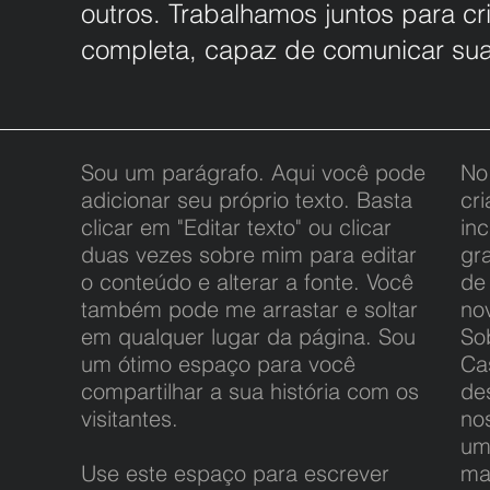
outros. Trabalhamos juntos para cr
completa, capaz de comunicar sua 
Sou um parágrafo. Aqui você pode
No
adicionar seu próprio texto. Basta
cri
clicar em "Editar texto" ou clicar
inc
duas vezes sobre mim para editar
gr
o conteúdo e alterar a fonte. Você
de
também pode me arrastar e soltar
no
em qualquer lugar da página. Sou
So
um ótimo espaço para você
Ca
compartilhar a sua história com os
des
visitantes.
no
um
Use este espaço para escrever
ma