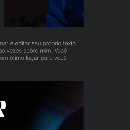
ar e editar seu próprio texto.
duas vezes sobre mim. Você
 um ótimo lugar para você