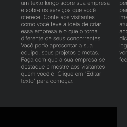
um texto longo sobre sua empresa
pe
e sobre os serviços que você
pa
oferece. Conte aos visitantes
im
como você teve a ideia de criar
at
essa empresa e o que o torna
ac
diferente de seus concorrentes.
di
Você pode apresentar a sua
leg
equipe, seus projetos e metas.
vo
Faça com que a sua empresa se
fe
destaque e mostre aos visitantes
quem você é. Clique em "Editar
texto" para começar.