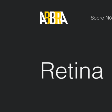
Sobre Nó
Retina