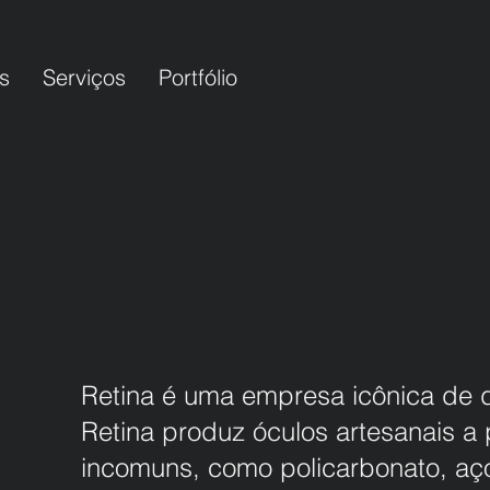
s
Serviços
Portfólio
Retina é uma empresa icônica de 
Retina produz óculos artesanais a p
incomuns, como policarbonato, aço 