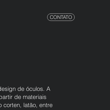
CONTATO
design de óculos. A
artir de materiais
corten, latão, entre