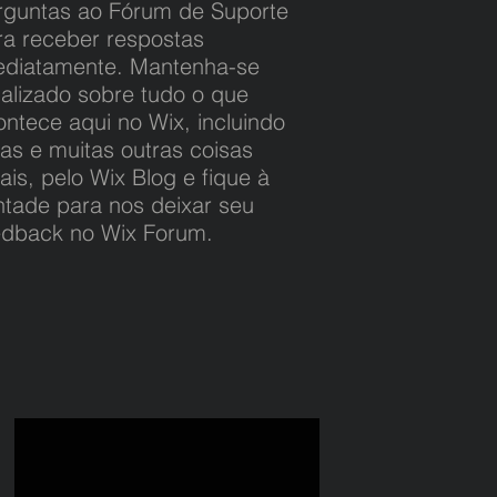
rguntas ao Fórum de Suporte
ra receber respostas
ediatamente. Mantenha-se
ualizado sobre tudo o que
ontece aqui no Wix, incluindo
cas e muitas outras coisas
ais, pelo Wix Blog e fique à
ntade para nos deixar seu
edback no Wix Forum.