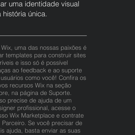
iar uma identidade visual
história única.
 Wix, uma das nossas paixões é
ar templates para construir sites
ríveis e isso só é possível
aças ao feedback e ao suporte
 usuários como você! Confira os
vos recursos Wix na seção
bre, na página de Suporte.
so precise de ajuda de um
igner profissional, acesse o
sso Wix Marketplace e contrate
 Parceiro. Se você precisar de
is ajuda, basta enviar as suas